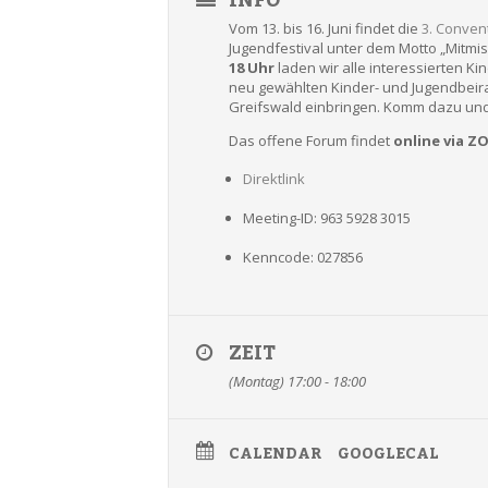
INFO
Vom 13. bis 16. Juni findet die
3. Conven
Jugendfestival unter dem Motto „Mitmis
18 Uhr
laden wir alle interessierten K
neu gewählten Kinder- und Jugendbeir
Greifswald einbringen. Komm dazu und 
Das offene Forum findet
online via 
Direktlink
Meeting-ID: 963 5928 3015
Kenncode: 027856
ZEIT
(Montag) 17:00 - 18:00
CALENDAR
GOOGLECAL