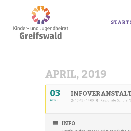
START
APRIL, 2019
03
INFOVERANSTALT
APRIL
13:45 - 14:00
Regionale Schule "
INFO