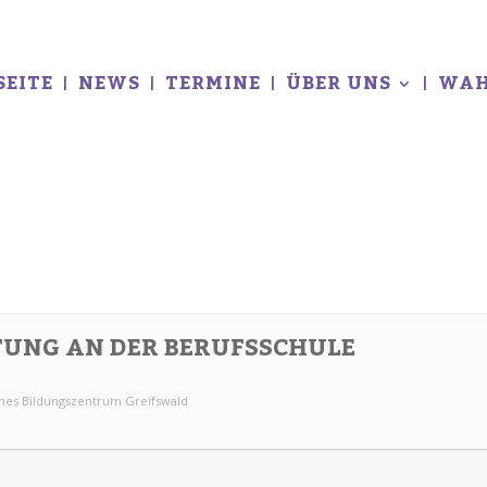
SEITE
NEWS
TERMINE
ÜBER UNS
WAH
UNG AN DER BERUFSSCHULE
ches Bildungszentrum Greifswald