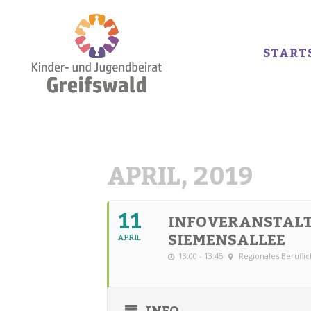
START
APRIL, 2019
11
INFOVERANSTALT
SIEMENSALLEE
APRIL
13:00 - 13:45
Regionales Berufli