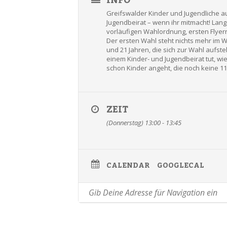
INFO
Greifswalder Kinder und Jugendliche a
Jugendbeirat – wenn ihr mitmacht! Lang
vorläufigen Wahlordnung, ersten Flyern 
Der ersten Wahl steht nichts mehr im We
und 21 Jahren, die sich zur Wahl aufst
einem Kinder- und Jugendbeirat tut, w
schon Kinder angeht, die noch keine 11 
ZEIT
(Donnerstag) 13:00 - 13:45
CALENDAR
GOOGLECAL