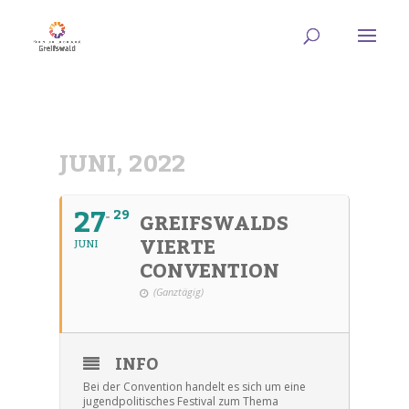
JUNI, 2022
27
29
GREIFSWALDS
VIERTE
JUNI
CONVENTION
(Ganztägig)
INFO
Bei der Convention handelt es sich um eine
jugendpolitisches Festival zum Thema