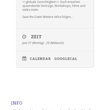
>>globale Gerechtigkeit<<. Euch erwarten
spanndende Vorträge, Workshops, Filme und
vieles mehr.
Save the Date! Weitere Infos folgen…
ZEIT
Juni 27 (Montag) - 29 (Mittwoch)
CALENDAR
GOOGLECAL
INFO