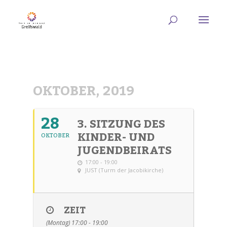
OKTOBER, 2019
28
3. SITZUNG DES
KINDER- UND
OKTOBER
JUGENDBEIRATS
17:00 - 19:00
JUST (Turm der Jacobikirche)
ZEIT
(Montag) 17:00 - 19:00