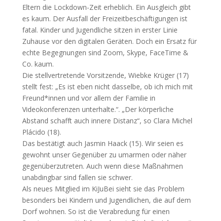
Eltern die Lockdown-Zeit erheblich. Ein Ausgleich gibt
es kaum. Der Ausfall der Freizeitbeschäftigungen ist
fatal. Kinder und Jugendliche sitzen in erster Linie
Zuhause vor den digitalen Geräten. Doch ein Ersatz für
echte Begegnungen sind Zoom, Skype, FaceTime &
Co. kaum.
Die stellvertretende Vorsitzende, Wiebke Krüger (17)
stellt fest: „Es ist eben nicht dasselbe, ob ich mich mit
Freund*innen und vor allem der Familie in
Videokonferenzen unterhalte.“. „Der körperliche
Abstand schafft auch innere Distanz“, so Clara Michel
Plácido (18).
Das bestätigt auch Jasmin Haack (15). Wir seien es
gewohnt unser Gegenüber zu umarmen oder näher
gegenüberzutreten. Auch wenn diese Maßnahmen
unabdingbar sind fallen sie schwer.
Als neues Mitglied im KiJuBei sieht sie das Problem
besonders bei Kindern und Jugendlichen, die auf dem
Dorf wohnen. So ist die Verabredung für einen