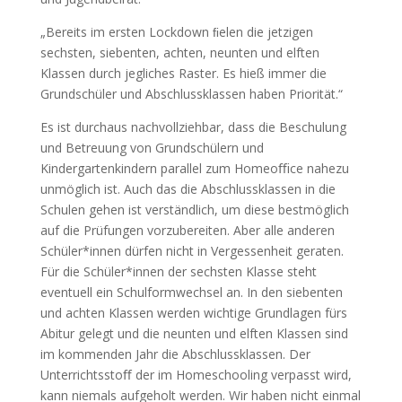
„Bereits im ersten Lockdown ﬁelen die jetzigen
sechsten, siebenten, achten, neunten und elften
Klassen durch jegliches Raster. Es hieß immer die
Grundschüler und Abschlussklassen haben Priorität.“
Es ist durchaus nachvollziehbar, dass die Beschulung
und Betreuung von Grundschülern und
Kindergartenkindern parallel zum Homeoﬃce nahezu
unmöglich ist. Auch das die Abschlussklassen in die
Schulen gehen ist verständlich, um diese bestmöglich
auf die Prüfungen vorzubereiten. Aber alle anderen
Schüler*innen dürfen nicht in Vergessenheit geraten.
Für die Schüler*innen der sechsten Klasse steht
eventuell ein Schulformwechsel an. In den siebenten
und achten Klassen werden wichtige Grundlagen fürs
Abitur gelegt und die neunten und elften Klassen sind
im kommenden Jahr die Abschlussklassen. Der
Unterrichtsstoﬀ der im Homeschooling verpasst wird,
kann niemals aufgeholt werden. Wir haben nicht einmal