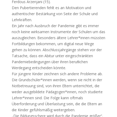
Ferdous Arzenjani (15).
Den Pubertierenden fehlt es an Motivation und
authentischer Bestärkung von Seite der Schule und
Lehrkräften.
Ein Jahr nach Ausbruch der Pandemie gibt es immer
noch keine wirksamen Instrumente der Schulen um das
auszugleichen. Besonders ältere Lehrer*innen müssten
Fortbildungen bekommen, um digital neue Wege
gehen zu können. Abschlussjahrgänge stehen vor der
Tatsache, dass ein Abitur unter eingeschränkten
Pandemiebedingungen über ihren beruﬂichen
Werdegang entscheiden könnte.
Für jüngere Kinder zeichnen sich andere Probleme ab.
Die Grundschüler*innen werden, wenn sie nicht in der
Notbetreuung sind, von ihren Eltern unterrichtet, die
weder ausgebildete Pädagogen*innen, noch studierte
Lehrer*innen sind. Die Folge kann oftmals
Überforderung und Überlastung sein, die die Eltern an
die Kinder gefühlsmäßig weitergeben.
„Die Bildungsschere wird durch die Pandemie größer“,