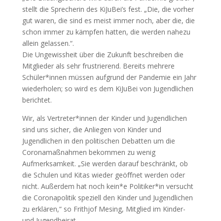
stellt die Sprecherin des KiJuBei’s fest. „Die, die vorher
gut waren, die sind es meist immer noch, aber die, die
schon immer zu kämpfen hatten, die werden nahezu
allein gelassen.“.
Die Ungewissheit über die Zukunft beschreiben die
Mitglieder als sehr frustrierend. Bereits mehrere
Schüler*innen müssen aufgrund der Pandemie ein Jahr
wiederholen; so wird es dem KiJuBei von Jugendlichen
berichtet.
Wir, als Vertreter*innen der Kinder und Jugendlichen
sind uns sicher, die Anliegen von Kinder und
Jugendlichen in den politischen Debatten um die
Coronamaßnahmen bekommen zu wenig
Aufmerksamkeit. „Sie werden darauf beschränkt, ob
die Schulen und Kitas wieder geöﬀnet werden oder
nicht. Außerdem hat noch kein*e Politiker*in versucht
die Coronapolitik speziell den Kinder und Jugendlichen
zu erklären,“ so Frithjof Mesing, Mitglied im Kinder-
und Jugendbeirat.