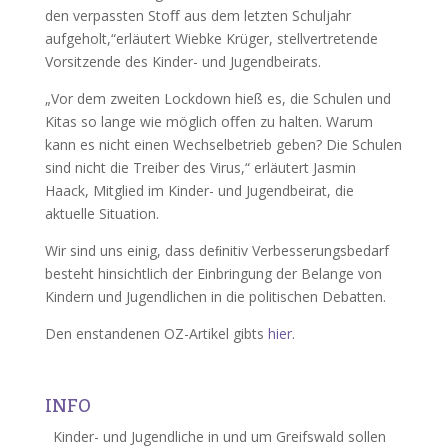
den verpassten Stoﬀ aus dem letzten Schuljahr
aufgeholt,“erläutert Wiebke Krüger, stellvertretende
Vorsitzende des Kinder- und Jugendbeirats.
„Vor dem zweiten Lockdown hieß es, die Schulen und
Kitas so lange wie möglich oﬀen zu halten. Warum
kann es nicht einen Wechselbetrieb geben? Die Schulen
sind nicht die Treiber des Virus,“ erläutert Jasmin
Haack, Mitglied im Kinder- und Jugendbeirat, die
aktuelle Situation.
Wir sind uns einig, dass deﬁnitiv Verbesserungsbedarf
besteht hinsichtlich der Einbringung der Belange von
Kindern und Jugendlichen in die politischen Debatten.
Den enstandenen OZ-Artikel gibts
hier
.
INFO
Kinder- und Jugendliche in und um Greifswald sollen