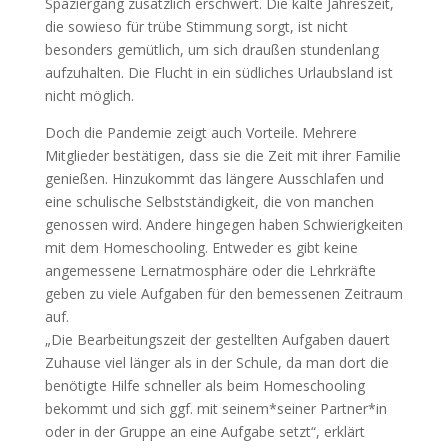
Spaziergang zusätzlich erschwert. Die kalte Jahreszeit,
die sowieso für trübe Stimmung sorgt, ist nicht
besonders gemütlich, um sich draußen stundenlang
aufzuhalten. Die Flucht in ein südliches Urlaubsland ist
nicht möglich.
Doch die Pandemie zeigt auch Vorteile. Mehrere
Mitglieder bestätigen, dass sie die Zeit mit ihrer Familie
genießen. Hinzukommt das längere Ausschlafen und
eine schulische Selbstständigkeit, die von manchen
genossen wird. Andere hingegen haben Schwierigkeiten
mit dem Homeschooling. Entweder es gibt keine
angemessene Lernatmosphäre oder die Lehrkräfte
geben zu viele Aufgaben für den bemessenen Zeitraum
auf.
„Die Bearbeitungszeit der gestellten Aufgaben dauert
Zuhause viel länger als in der Schule, da man dort die
benötigte Hilfe schneller als beim Homeschooling
bekommt und sich ggf. mit seinem*seiner Partner*in
oder in der Gruppe an eine Aufgabe setzt“, erklärt