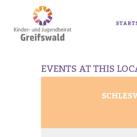
START
EVENTS AT THIS LO
SCHLESW