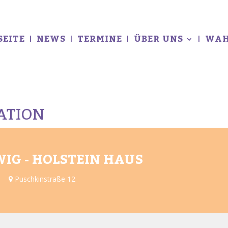
SEITE
NEWS
TERMINE
ÜBER UNS
WAH
CATION
IG - HOLSTEIN HAUS
Puschkinstraße 12