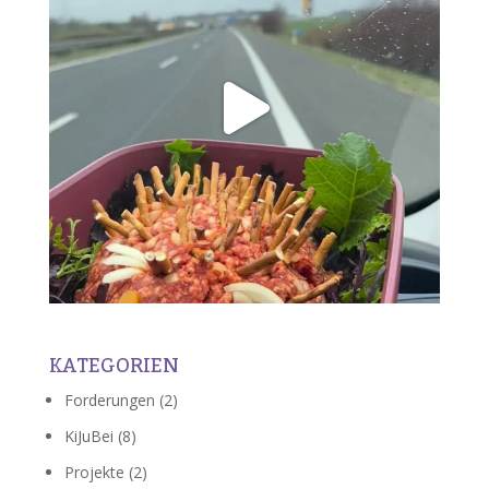
KATEGORIEN
Forderungen
(2)
KiJuBei
(8)
Projekte
(2)