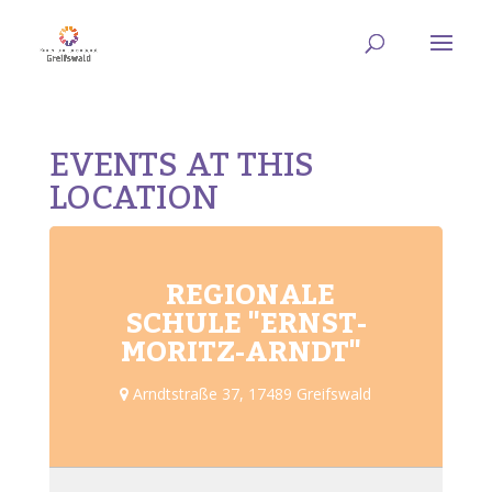
EVENTS AT THIS
LOCATION
REGIONALE
SCHULE "ERNST-
MORITZ-ARNDT"
Arndtstraße 37, 17489 Greifswald