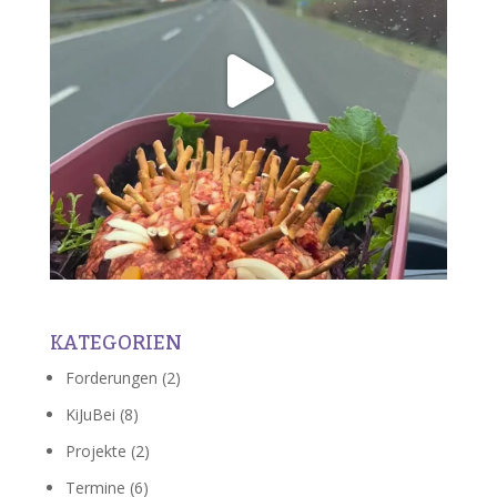
KATEGORIEN
Forderungen
(2)
KiJuBei
(8)
Projekte
(2)
Termine
(6)