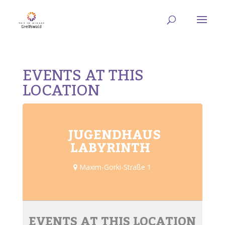
EVENTS AT THIS
LOCATION
JUGENDHAUS
LABYRINTH
Maxim-Gorki-Straße 1
EVENTS AT THIS LOCATION