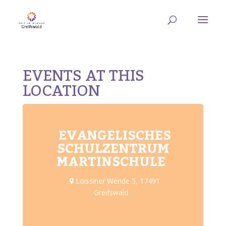
EVENTS AT THIS
LOCATION
EVANGELISCHES
SCHULZENTRUM
MARTINSCHULE
Loissiner Wende 5, 17491
Greifswald