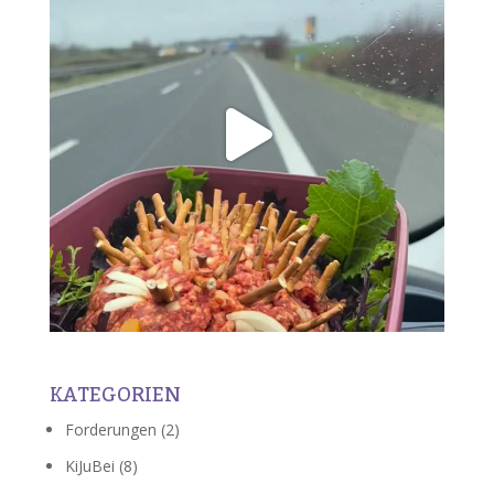
KATEGORIEN
Forderungen
(2)
KiJuBei
(8)